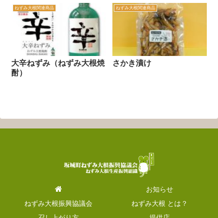
ねずみ大根関連商品
ねずみ大根関連商品
大辛ねずみ（ねずみ大根焼
さかき漬け
酎）
お知らせ
ねずみ大根振興協議会
ねずみ大根 とは？
召し上がり方
提供店