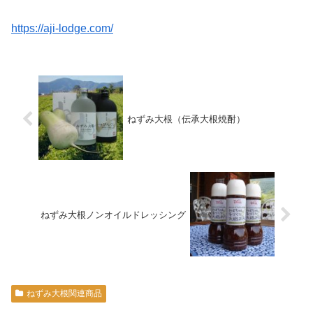
https://aji-lodge.com/
ねずみ大根（伝承大根焼酎）
ねずみ大根ノンオイルドレッシング
ねずみ大根関連商品