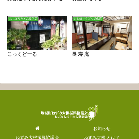
おしぼりうどん提供店
おしぼりうどん提供店
こっくどーる
長 寿 庵
お知らせ
ねずみ大根振興協議会
ねずみ大根 とは？