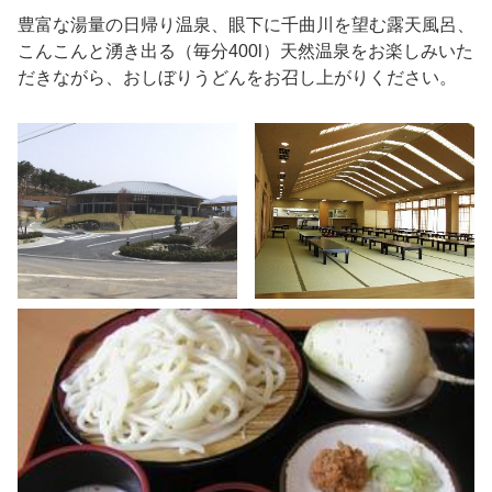
豊富な湯量の日帰り温泉、眼下に千曲川を望む露天風呂、
こんこんと湧き出る（毎分400l）天然温泉をお楽しみいた
だきながら、おしぼりうどんをお召し上がりください。