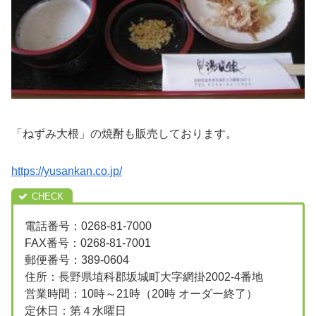
「ねずみ大根」の焼酎も販売しております。
https://yusankan.co.jp/
電話番号：0268-81-7000
FAX番号：0268-81-7001
郵便番号：389-0604
住所：長野県埴科郡坂城町大字網掛2002‐4番地
営業時間：10時～21時（20時 オーダー終了）
定休日：第４水曜日