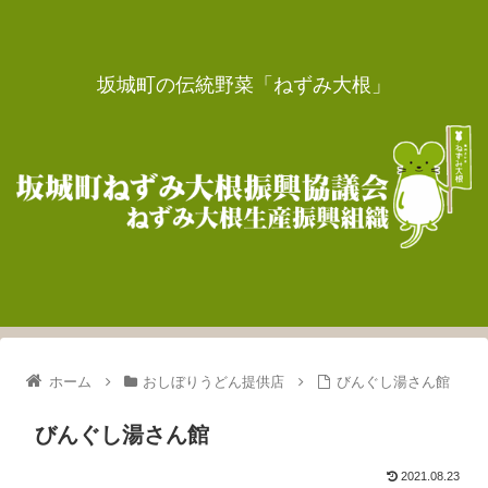
坂城町の伝統野菜「ねずみ大根」
ホーム
おしぼりうどん提供店
びんぐし湯さん館
びんぐし湯さん館
2021.08.23