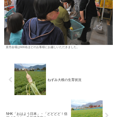
直売会場は600名ほどのお客様にお越しいただきました。
ねずみ大根の生育状況
NHK「おはよう日本」・「どどどど！信