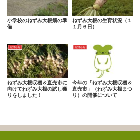
小学校のねずみ大根畑の準
ねずみ大根の生育状況（１
備
１月６日）
お知らせ
お知らせ
ねずみ大根収穫＆直売市に
今年の「ねずみ大根収穫＆
向けてねずみ大根の試し獲
直売市」（ねずみ大根まつ
りをしました！
り）の開催について