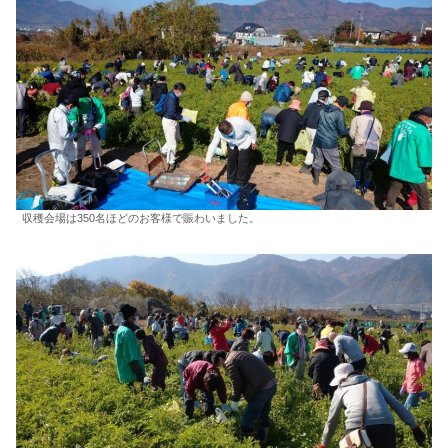
収穫会場は350名ほどのお客様で賑わいました。