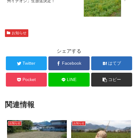
州イチオシ」生放送決定！
お知らせ
シェアする
Twitter
Facebook
はてブ
Pocket
LINE
コピー
関連情報
お知らせ
お知らせ