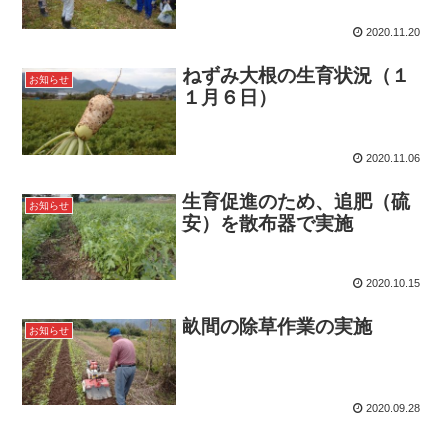
2020.11.20
ねずみ大根の生育状況（１
お知らせ
１月６日）
2020.11.06
生育促進のため、追肥（硫
お知らせ
安）を散布器で実施
2020.10.15
畝間の除草作業の実施
お知らせ
2020.09.28