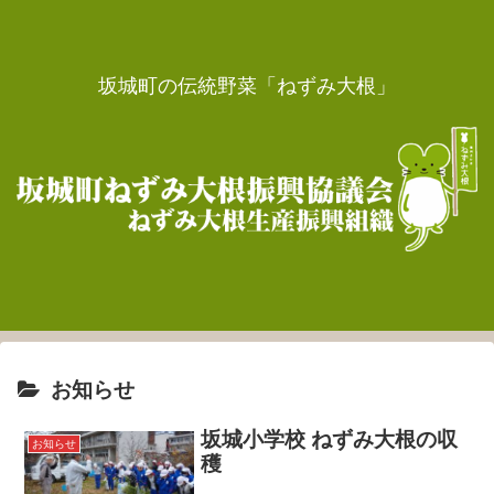
坂城町の伝統野菜「ねずみ大根」
お知らせ
坂城小学校 ねずみ大根の収
お知らせ
穫