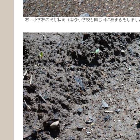
村上小学校の発芽状況（南条小学校と同じ日に種まきをしまし