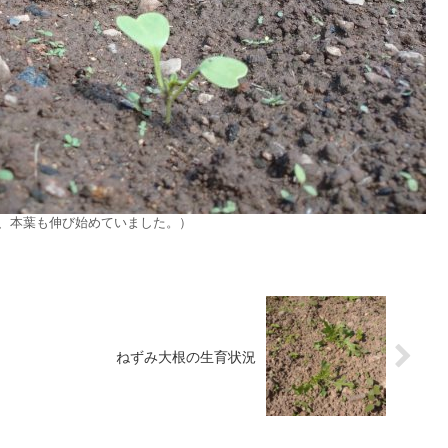
で、本葉も伸び始めていました。）
ねずみ大根の生育状況