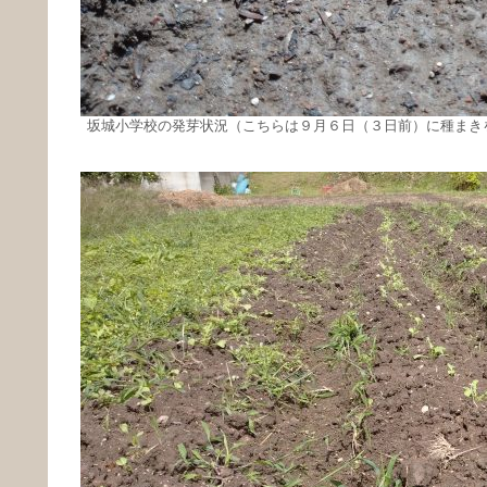
坂城小学校の発芽状況（こちらは９月６日（３日前）に種まき