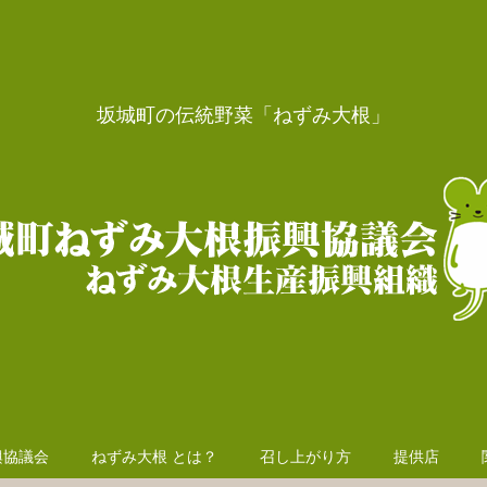
坂城町の伝統野菜「ねずみ大根」
興協議会
ねずみ大根 とは？
召し上がり方
提供店