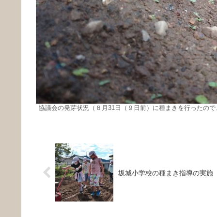
協議会の発芽状況（８月31日（９日前）に種まきを行ったの
坂城小学校の種まき指導の実施