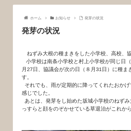
ホーム
お知らせ
発芽の状況
発芽の状況
ねずみ大根の種まきをした小学校、高校、協
小学校は南条小学校と村上小学校が同じ日（８
月27日、協議会が次の日（８月31日）に種
す。
それでも、雨が定期的に降ってくれたおかげ
感じでした。
あとは、発芽をし始めた坂城小学校のねずみ
っすらと顔をのぞかせている草退治がこれか